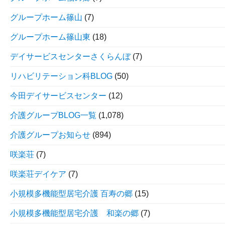
グループホーム篠山
(7)
グループホーム篠山東
(18)
デイサービスセンターさくらんぼ
(7)
リハビリテーション科BLOG
(50)
今田デイサービスセンター
(12)
介護グループBLOG一覧
(1,078)
介護グループお知らせ
(894)
咲楽荘
(7)
咲楽荘デイケア
(7)
小規模多機能型居宅介護 百寿の郷
(15)
小規模多機能型居宅介護 和楽の郷
(7)