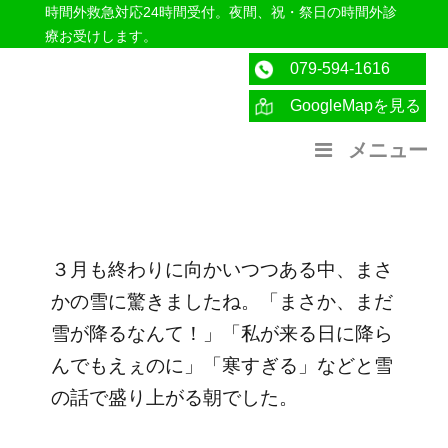
時間外救急対応24時間受付。夜間、祝・祭日の時間外診
療お受けします。
079-594-1616
GoogleMapを見る
医療法人社団紀洋会 公式サイト
メニュー
３月も終わりに向かいつつある中、まさ
かの雪に驚きましたね。「まさか、まだ
雪が降るなんて！」「私が来る日に降ら
んでもえぇのに」「寒すぎる」などと雪
の話で盛り上がる朝でした。