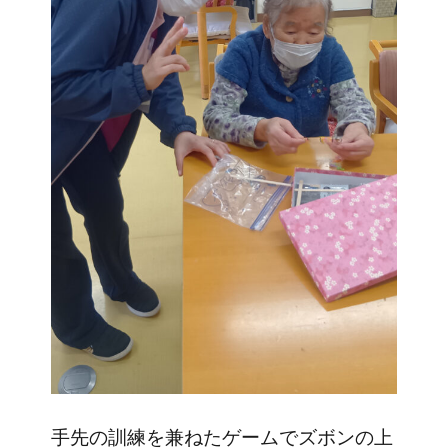
手先の訓練を兼ねたゲームでズボンの上