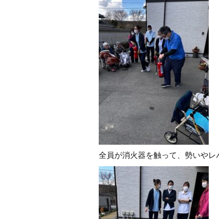
全員が消火器を触って、勢いやレ