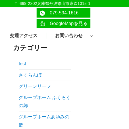
〒 669-2202兵庫県丹波篠山市東吹1015-1
079-594-1616
GoogleMapを見る
交通アクセス
お問い合わせ
カテゴリー
test
さくらんぼ
グリーンリーフ
グループホーム ふくろく
の郷
グループホームあゆみの
郷