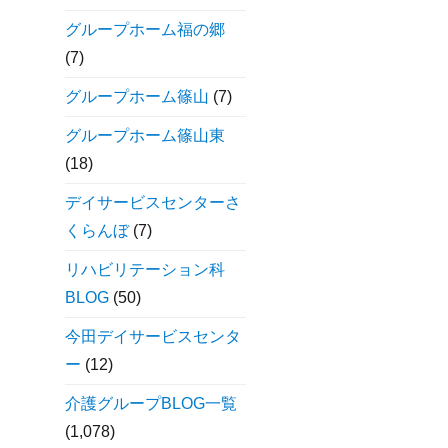
グループホーム福の郷
(7)
グループホーム篠山
(7)
グループホーム篠山東
(18)
デイサービスセンターさ
くらんぼ
(7)
リハビリテーション科
BLOG
(50)
今田デイサービスセンタ
ー
(12)
介護グループBLOG一覧
(1,078)