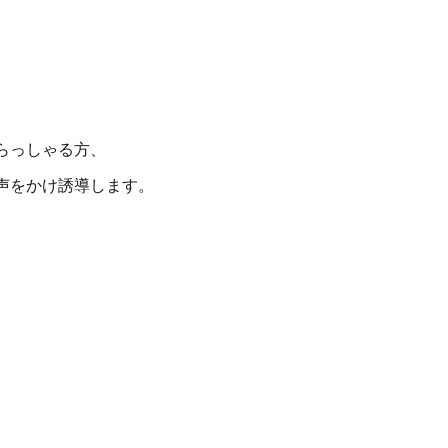
らっしゃる方、
声をかけ誘導します。