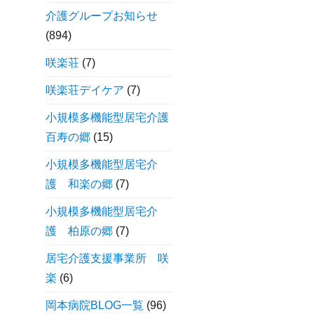
介護グループお知らせ
(894)
咲楽荘
(7)
咲楽荘デイケア
(7)
小規模多機能型居宅介護
百寿の郷
(15)
小規模多機能型居宅介
護 和楽の郷
(7)
小規模多機能型居宅介
護 柏原の郷
(7)
居宅介護支援事業所 咲
楽
(6)
岡本病院BLOG一覧
(96)