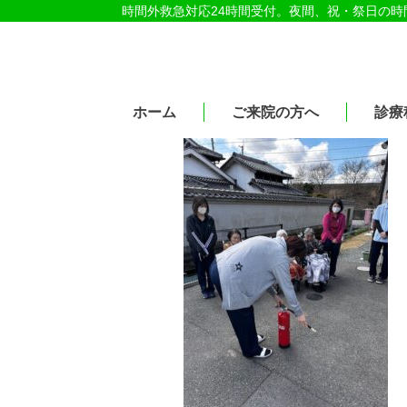
時間外救急対応24時間受付。夜間、祝・祭日の
医療法人社団紀洋会 公式サイト
ホーム
ご来院の方へ
診療