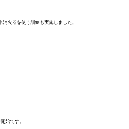
水消火器を使う訓練も実施しました。
練開始です。