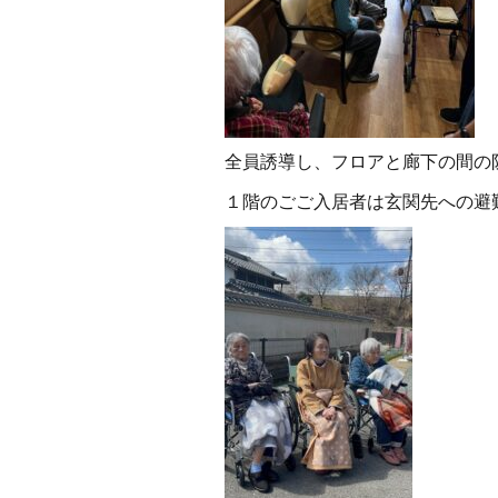
全員誘導し、フロアと廊下の間の
１階のごご入居者は玄関先への避