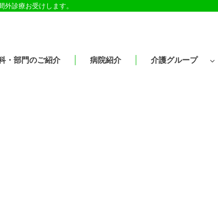
時間外診療お受けします。
科・部門のご紹介
病院紹介
介護グループ