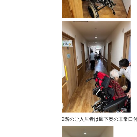
2階のご入居者は廊下奥の非常口