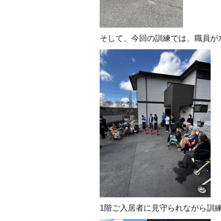
そして、今回の訓練では、
職員が
1階ご入居者に見守られながら訓