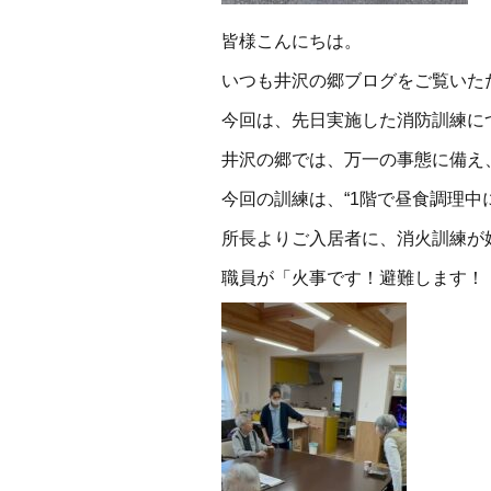
皆様こんにちは。
いつも井沢の郷ブログをご覧いた
今回は、先日実施した消防訓練に
井沢の郷では、万一の事態に備え
今回の訓練は、
“1階で昼食調理
所長よりご入居者に、消火訓練が
職員が「火事です！避難します！