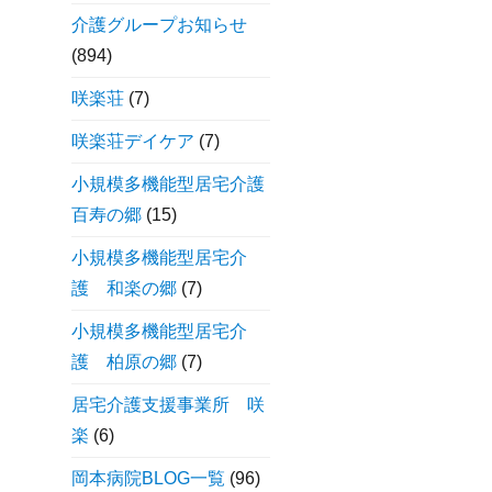
介護グループお知らせ
(894)
咲楽荘
(7)
咲楽荘デイケア
(7)
小規模多機能型居宅介護
百寿の郷
(15)
小規模多機能型居宅介
護 和楽の郷
(7)
小規模多機能型居宅介
護 柏原の郷
(7)
居宅介護支援事業所 咲
楽
(6)
岡本病院BLOG一覧
(96)