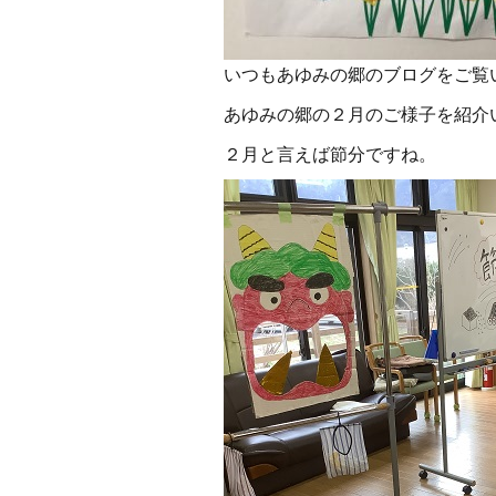
いつもあゆみの郷のブログをご覧
あゆみの郷の２月のご様子を紹介
２月と言えば節分ですね。