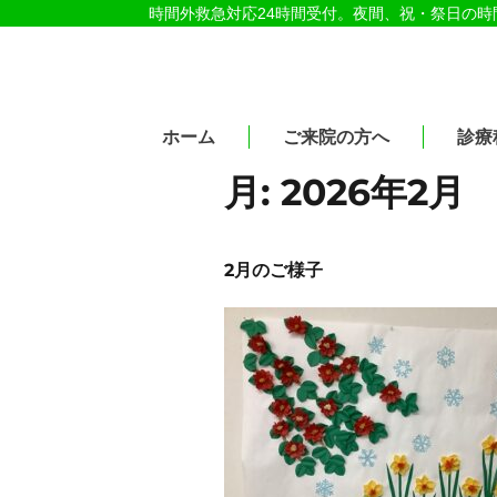
時間外救急対応24時間受付。夜間、祝・祭日の
医療法人社団紀洋会 公式サイト
ホーム
ご来院の方へ
診療
月:
2026年2月
2月のご様子