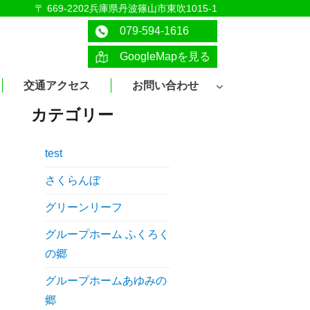
〒 669-2202兵庫県丹波篠山市東吹1015-1
079-594-1616
GoogleMapを見る
交通アクセス
お問い合わせ
カテゴリー
test
さくらんぼ
グリーンリーフ
グループホーム ふくろく
の郷
グループホームあゆみの
郷