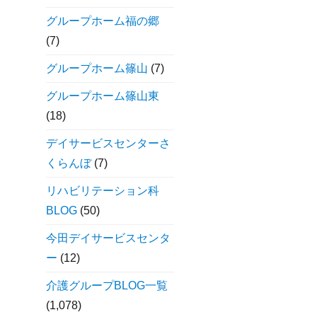
グループホーム福の郷
(7)
グループホーム篠山
(7)
グループホーム篠山東
(18)
デイサービスセンターさ
くらんぼ
(7)
リハビリテーション科
BLOG
(50)
今田デイサービスセンタ
ー
(12)
介護グループBLOG一覧
(1,078)