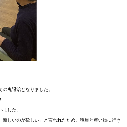
。
ての鬼退治となりました。
！
いました。
「新しいのが欲しい」と言われたため、職員と買い物に行き