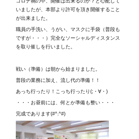
コロナ禍の中、開催は出来るのか？と心配して
いましたが、本部より許可を頂き開催すること
が出来ました。
職員の手洗い、うがい、マスクに手袋（普段も
ですが・・・）完全なソーシャルディスタンス
を取り催しを行いました。
戦い（準備）は朝から始まりました。
普段の業務に加え、流し代の準備！！
あっち行ったり！こっち行ったり(;・∀・)
・・・お昼前には、何とか準備も整い・・・
完成であります(#^.^#)