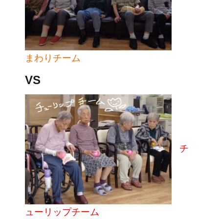
まわりチーム
VS
チ
ューリップチーム