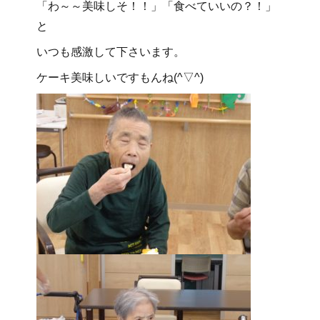
「わ～～美味しそ！！」「食べていいの？！」
と
いつも感激して下さいます。
ケーキ美味しいですもんね(^▽^)