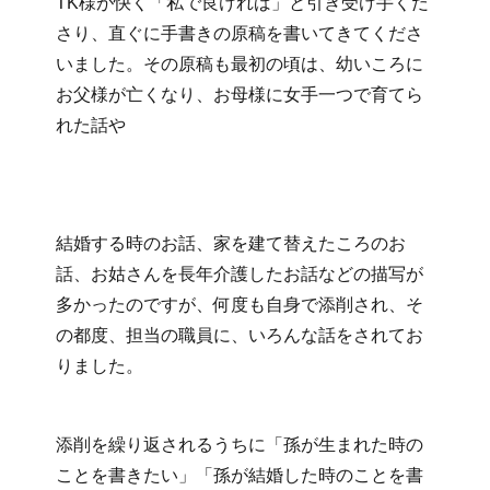
TK様が快く「私で良ければ」と引き受け手くだ
さり、直ぐに手書きの原稿を書いてきてくださ
いました。その原稿も最初の頃は、幼いころに
お父様が亡くなり、お母様に女手一つで育てら
れた話や
結婚する時のお話、家を建て替えたころのお
話、お姑さんを長年介護したお話などの描写が
多かったのですが、何度も自身で添削され、そ
の都度、担当の職員に、いろんな話をされてお
りました。
添削を繰り返されるうちに「孫が生まれた時の
ことを書きたい」「孫が結婚した時のことを書