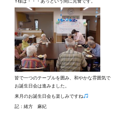
Y様は・・・あっという間に完食です。
皆で一つのテーブルを囲み、和やかな雰囲気で
お誕生日会は進みました。
来月のお誕生日会も楽しみですね
記：緒方 麻紀