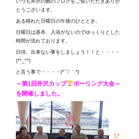
いつも井沢の郷のブログをご覧いただきありが
とうございます。
ある晴れた日曜日の午後のひととき。
日曜日は基本、入浴がないのでゆっくりとした
時間が流れております。
日頃、出来ない事をしましょう！！と・・・・
(*^_^*)
と言う事で・・・・(*´▽｀*)
～第1回井沢カップ
ボーリング大会～
を開催しました。
ひ