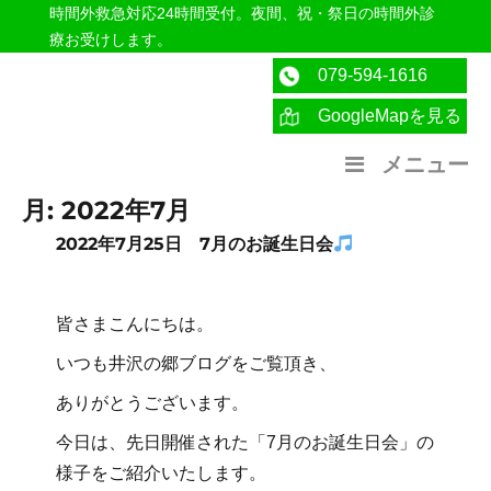
時間外救急対応24時間受付。夜間、祝・祭日の時間外診
療お受けします。
079-594-1616
GoogleMapを見る
医療法人社団紀洋会 公式サイト
メニュー
月:
2022年7月
2022年7月25日 7月のお誕生日会
皆さまこんにちは。
いつも井沢の郷ブログをご覧頂き、
ありがとうございます。
今日は、先日開催された「7月のお誕生日会」の
様子をご紹介いたします。