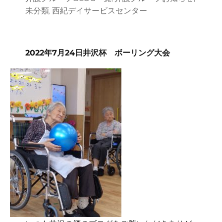
者
日:
ゴ
未分類
西紀デイサービスセンター
,
リ
ー
2022年7月24日井沢杯 ボーリング大会