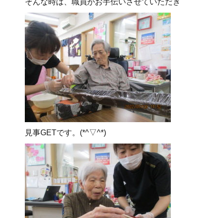
そんな時は、職員がお手伝いさせていただき
見事GETです。(*^▽^*)