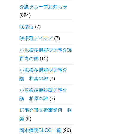
介護グループお知らせ
(894)
咲楽荘
(7)
咲楽荘デイケア
(7)
小規模多機能型居宅介護
百寿の郷
(15)
小規模多機能型居宅介
護 和楽の郷
(7)
小規模多機能型居宅介
護 柏原の郷
(7)
居宅介護支援事業所 咲
楽
(6)
岡本病院BLOG一覧
(96)