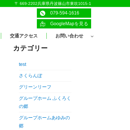
〒 669-2202兵庫県丹波篠山市東吹1015-1
079-594-1616
GoogleMapを見る
交通アクセス
お問い合わせ
カテゴリー
test
さくらんぼ
グリーンリーフ
グループホーム ふくろく
の郷
グループホームあゆみの
郷