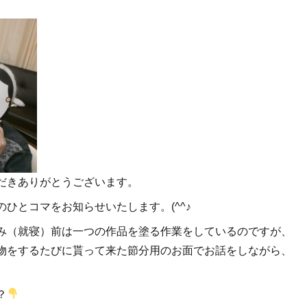
だきありがとうございます。
ひとコマをお知らせいたします。(^^♪
み（就寝）前は一つの作品を塗る作業をしているのですが、
物をするたびに貰って来た節分用のお面でお話をしながら、
？