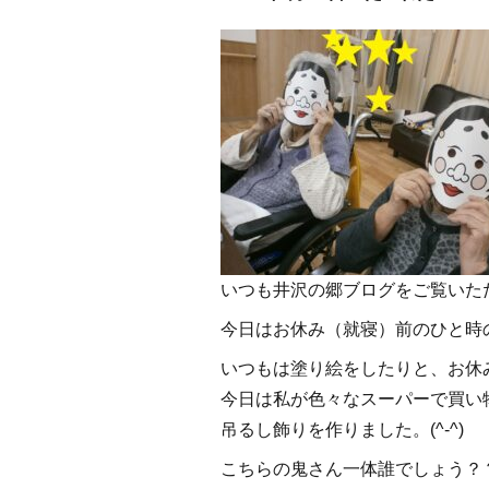
いつも井沢の郷ブログをご覧いた
今日はお休み（就寝）前のひと時の
いつもは塗り絵をしたりと、お休
今日は私が色々なスーパーで買い
吊るし飾りを作りました。(^-^)
こちらの鬼さん一体誰でしょう？