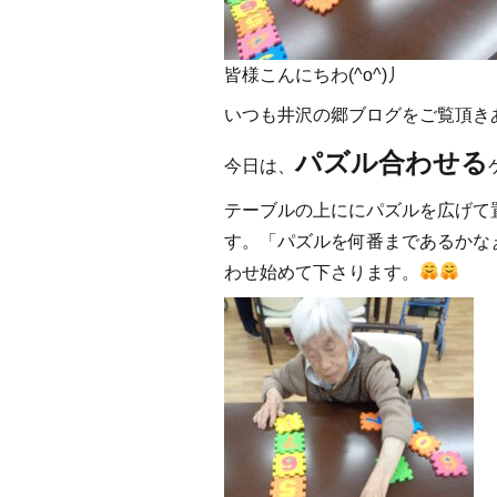
皆
様こんにちわ(^o^)丿
いつも井沢の郷ブログをご覧頂き
パズル合わせる
今日は、
テーブルの上ににパズルを広げて
す。「パズルを何番まであるかな
わせ始めて下さります。