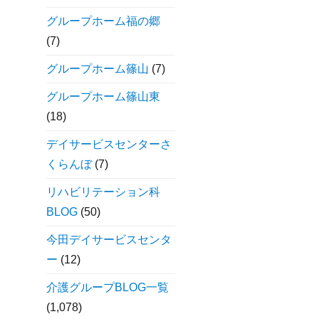
グループホーム福の郷
(7)
グループホーム篠山
(7)
グループホーム篠山東
(18)
デイサービスセンターさ
くらんぼ
(7)
リハビリテーション科
BLOG
(50)
今田デイサービスセンタ
ー
(12)
介護グループBLOG一覧
(1,078)