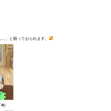
ん…」と困っておられます。
❁)