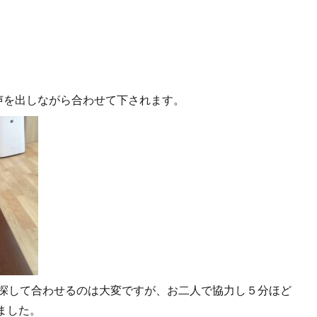
声を出しながら合わせて下されます。
探して合わせるのは大変ですが、お二人で協力し５分ほど
ました。