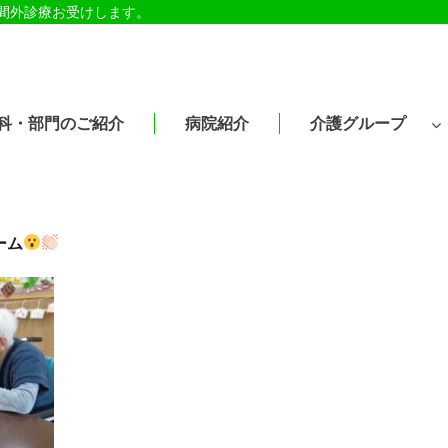
時間外診療お受けします。
科・部門のご紹介
病院紹介
介護グループ
ーム