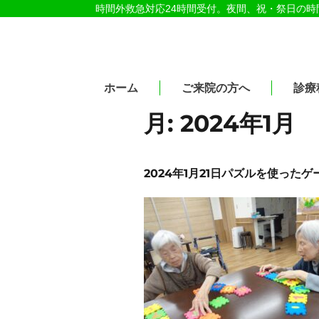
時間外救急対応24時間受付。夜間、祝・祭日の
医療法人社団紀洋会 公式サイト
ホーム
ご来院の方へ
診療
月:
2024年1月
2024年1月21日パズルを使ったゲ