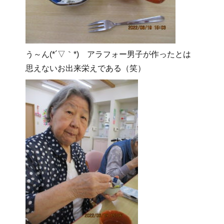
う～ん(*´▽｀*) アラフォー男子が作ったとは
思えないお出来栄えである（笑）