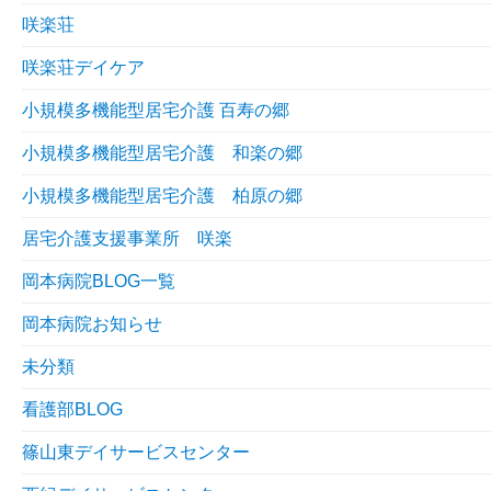
咲楽荘
咲楽荘デイケア
小規模多機能型居宅介護 百寿の郷
小規模多機能型居宅介護 和楽の郷
小規模多機能型居宅介護 柏原の郷
居宅介護支援事業所 咲楽
岡本病院BLOG一覧
岡本病院お知らせ
未分類
看護部BLOG
篠山東デイサービスセンター