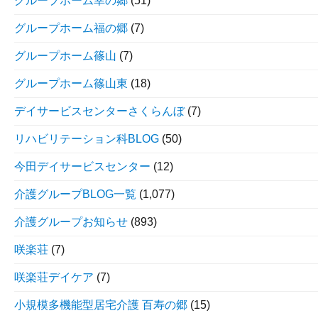
グループホーム幸の郷
(51)
グループホーム福の郷
(7)
グループホーム篠山
(7)
グループホーム篠山東
(18)
デイサービスセンターさくらんぼ
(7)
リハビリテーション科BLOG
(50)
今田デイサービスセンター
(12)
介護グループBLOG一覧
(1,077)
介護グループお知らせ
(893)
咲楽荘
(7)
咲楽荘デイケア
(7)
小規模多機能型居宅介護 百寿の郷
(15)