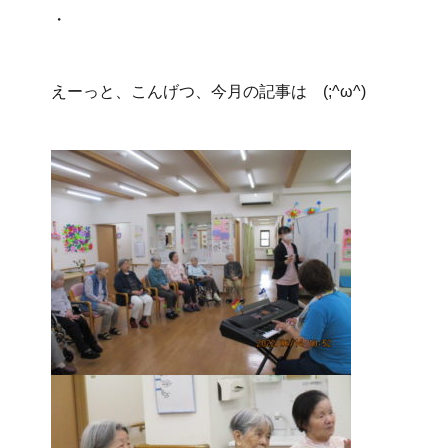
・
えーっと、こんげつ、今月の記事は (;^ω^)