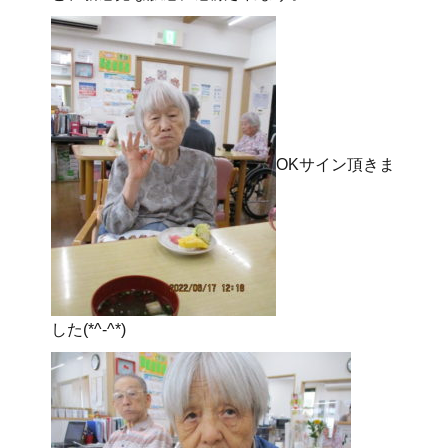
OKサイン頂きま
した(*^-^*)