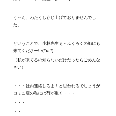
う～ん、わたくし存じ上げておりませんでし
た。
ということで、小林先生ぇ～ふくろくの郷にも
来てくださーい(*’ω’*)
（私が来てるの知らないだけだったらごめんな
さい）
・・・社内連絡しろよ！と思われるでしょうが
コミュ症の私には荷が重く・・・
・・・
・・