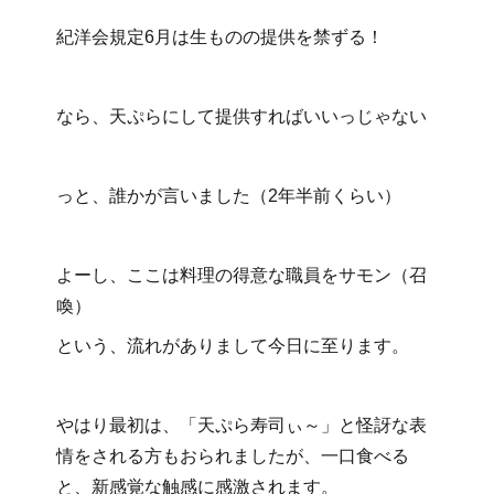
紀洋会規定6月は生ものの提供を禁ずる！
なら、天ぷらにして提供すればいいっじゃない
っと、誰かが言いました（2年半前くらい）
よーし、ここは料理の得意な職員をサモン（召
喚）
という、流れがありまして今日に至ります。
やはり最初は、「天ぷら寿司ぃ～」と怪訝な表
情をされる方もおられましたが、一口食べる
と、新感覚な触感に感激されます。