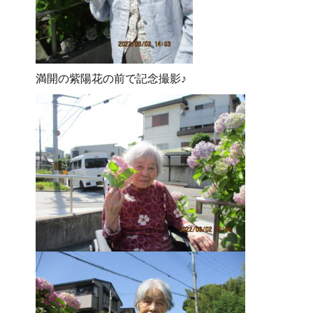
満開の紫陽花の前で記念撮影♪