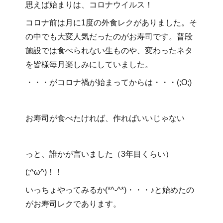
思えば始まりは、コロナウイルス！
コロナ前は月に1度の外食レクがありました。そ
の中でも大変人気だったのがお寿司です。普段
施設では食べられない生ものや、変わったネタ
を皆様毎月楽しみにしていました。
・・・がコロナ禍が始まってからは・・・(;O;)
お寿司が食べたければ、作ればいいじゃない
っと、誰かが言いました（3年目くらい）
(;^ω^)！！
いっちょやってみるか(*^-^*)・・・♪と始めたの
がお寿司レクであります。