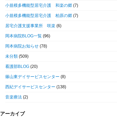
小規模多機能型居宅介護 和楽の郷
(7)
小規模多機能型居宅介護 柏原の郷
(7)
居宅介護支援事業所 咲楽
(6)
岡本病院BLOG一覧
(96)
岡本病院お知らせ
(78)
未分類
(509)
看護部BLOG
(20)
篠山東デイサービスセンター
(8)
西紀デイサービスセンター
(138)
音楽療法
(2)
アーカイブ