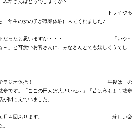
、みなさんはどうでしょうか？
すが・・・ トライやる
ら二年生の女の子が職業体験に来てくれました♫
スタートだったと思いますが・・・ 「いや～
な～」と可愛いお客さんに、みなさんとても嬉しそうでし
、一緒に外でラジオ体操！ 午後は、の
散歩です。「ここの田んぼ大きいね～」「昔は私もよく散歩
話が聞こえていました。
音楽療法は毎月４回あります。 珍しい楽
た。