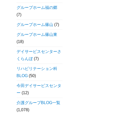
グループホーム福の郷
(7)
グループホーム篠山
(7)
グループホーム篠山東
(18)
デイサービスセンターさ
くらんぼ
(7)
リハビリテーション科
BLOG
(50)
今田デイサービスセンタ
ー
(12)
介護グループBLOG一覧
(1,078)