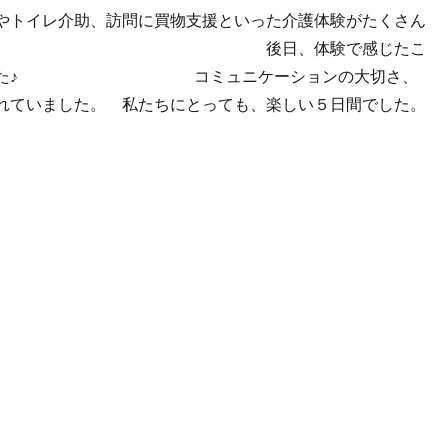
やトイレ介助、訪問に買物支援といった介護体験がたくさん
 後日、体験で感じたこ
くれました♪ コミュニケーションの大切さ、
れていました。 私たちにとっても、楽しい５日間でした。