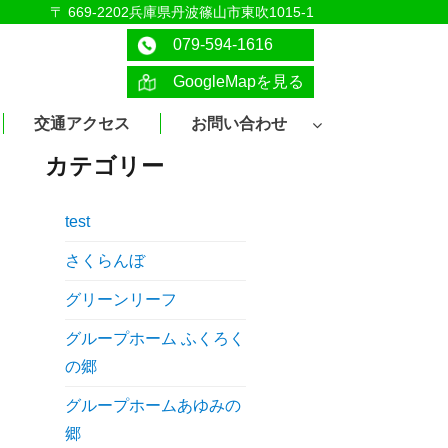
〒 669-2202兵庫県丹波篠山市東吹1015-1
079-594-1616
GoogleMapを見る
交通アクセス
お問い合わせ
カテゴリー
test
さくらんぼ
グリーンリーフ
グループホーム ふくろく
の郷
グループホームあゆみの
郷