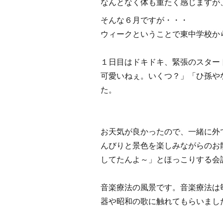
なんとなく体も重たく感じますが
そんな６月で
ウィークということで東中学校か
１日目はドキドキ、緊張の
可愛いねぇ。いくつ？」「ひ孫や
た。
お天気が良かったので
んびりと景色を楽しみながらのお
してたんよ～」とほっこりする会
音楽療法の風景です。
器や昭和の歌に触れてもらいまし