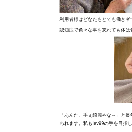
利用者様はどなたもとても働き者で
認知症で色々な事を忘れても体は
「あんた、手ぇ綺麗やな～」と長
われます。私もlev99の手を目指