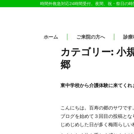
時間外救急対応24時間受付。夜間、祝・祭日の
医療法人社団紀洋会 公式サイト
ホーム
ご来院の方へ
診療
カテゴリー:
小
郷
東中学校から介護体験に来てくれ
こんにちは。百寿
ブログを始めて３回目
じめじめした日が多く梅雨らしい