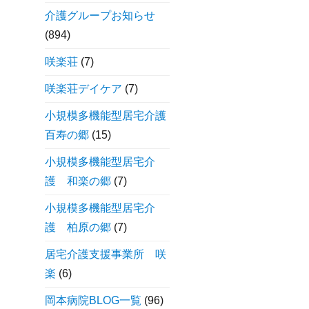
介護グループお知らせ
(894)
咲楽荘
(7)
咲楽荘デイケア
(7)
小規模多機能型居宅介護
百寿の郷
(15)
小規模多機能型居宅介
護 和楽の郷
(7)
小規模多機能型居宅介
護 柏原の郷
(7)
居宅介護支援事業所 咲
楽
(6)
岡本病院BLOG一覧
(96)