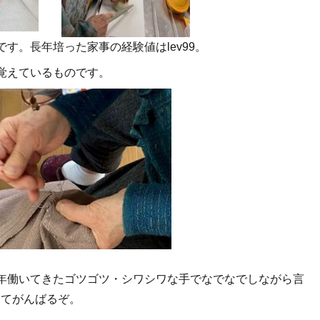
す。長年培った家事の経験値はlev99。
覚えているものです。
年働いてきたゴツゴツ・シワシワな手でなでなでしながら言
してがんばるぞ。