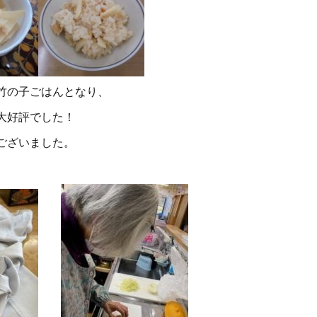
竹の子ごはんとなり、
大好評でした！
ございました。