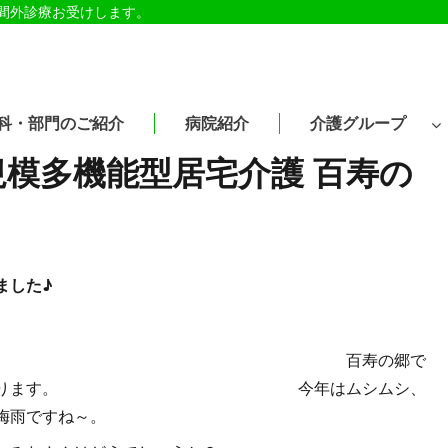
時間外診療お受けします。
科・部門のご紹介
病院紹介
介護グループ
規模多機能型居宅介護 百寿の
ました♪
の郷のサワです。 百寿の郷で
の投稿となります。 今年はムシムシ、
梅雨ですね～。