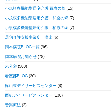
小規模多機能型居宅介護 百寿の郷
(15)
小規模多機能型居宅介護 和楽の郷
(7)
小規模多機能型居宅介護 柏原の郷
(7)
居宅介護支援事業所 咲楽
(6)
岡本病院BLOG一覧
(96)
岡本病院お知らせ
(78)
未分類
(508)
看護部BLOG
(20)
篠山東デイサービスセンター
(8)
西紀デイサービスセンター
(138)
音楽療法
(2)