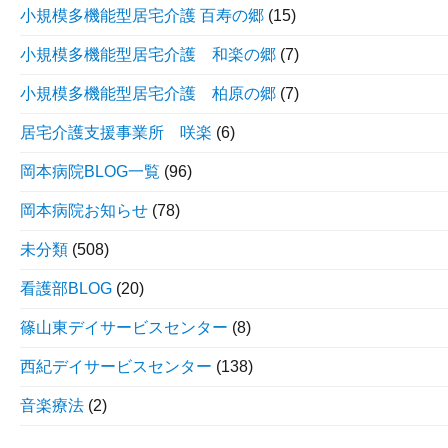
小規模多機能型居宅介護 百寿の郷
(15)
小規模多機能型居宅介護 和楽の郷
(7)
小規模多機能型居宅介護 柏原の郷
(7)
居宅介護支援事業所 咲楽
(6)
岡本病院BLOG一覧
(96)
岡本病院お知らせ
(78)
未分類
(508)
看護部BLOG
(20)
篠山東デイサービスセンター
(8)
西紀デイサービスセンター
(138)
音楽療法
(2)